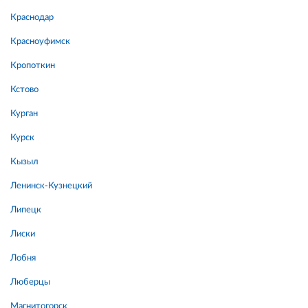
Краснодар
Красноуфимск
Кропоткин
Кстово
Курган
Курск
Кызыл
Ленинск-Кузнецкий
Липецк
Лиски
Лобня
Люберцы
Магнитогорск