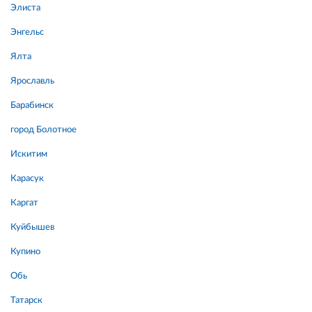
Элиста
Энгельс
Ялта
Ярославль
Барабинск
город Болотное
Искитим
Карасук
Каргат
Куйбышев
Купино
Обь
Татарск