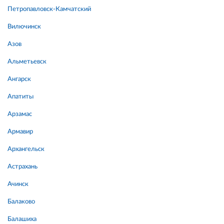
Петропавловск-Камчатский
Вилючинск
Азов
Альметьевск
Ангарск
Апатиты
Арзамас
Армавир
Архангельск
Астрахань
Ачинск
Балаково
Балашиха