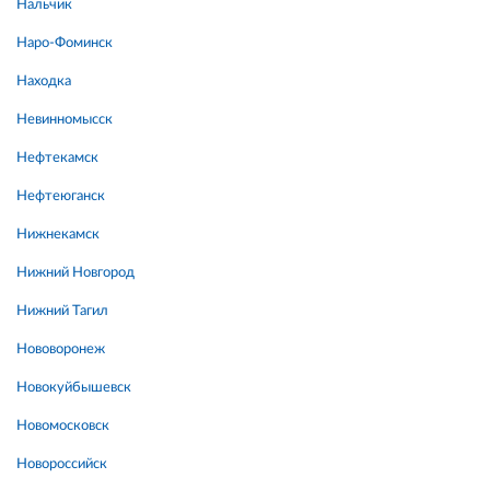
Нальчик
Наро-Фоминск
Находка
Невинномысск
Нефтекамск
Нефтеюганск
Нижнекамск
Нижний Новгород
Нижний Тагил
Нововоронеж
Новокуйбышевск
Новомосковск
Новороссийск