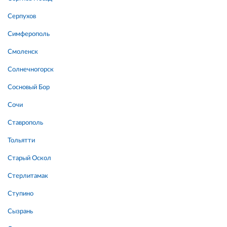
Серпухов
Симферополь
Смоленск
Солнечногорск
Сосновый Бор
Сочи
Ставрополь
Тольятти
Старый Оскол
Стерлитамак
Ступино
Сызрань