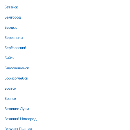
Батайск
Белгород
Бердск
Березники
Берёзовский
Бийск
Благовещенск
Борисоглебск
Братск
Брянск
Великие Луки
Великий Новгород
Верхняя Пышма