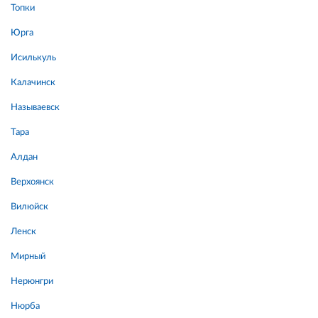
Топки
Юрга
Исилькуль
Калачинск
Называевск
Тара
Алдан
Верхоянск
Вилюйск
Ленск
Мирный
Нерюнгри
Нюрба