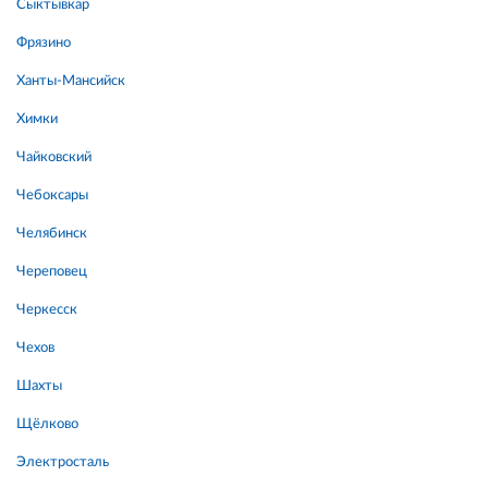
Сыктывкар
Фрязино
Ханты-Мансийск
Химки
Чайковский
Чебоксары
Челябинск
Череповец
Черкесск
Чехов
Шахты
Щёлково
Электросталь