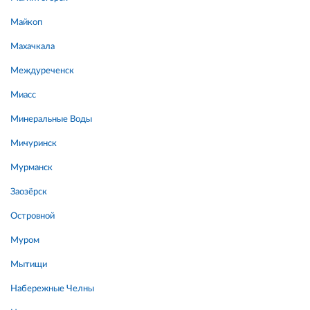
Майкоп
Махачкала
Междуреченск
Миасс
Минеральные Воды
Мичуринск
Мурманск
Заозёрск
Островной
Муром
Мытищи
Набережные Челны