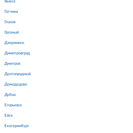
Выкса
Гатчина
Глазов
Грозный
Дзержинск
Димитровград
Дмитров
Долгопрудный
Домодедово
Дубна
Егорьевск
Ейск
Екатеринбург