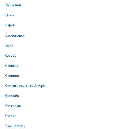
Камышин
Керчь
Киров
Кисловодск
Клин
Ковров
Коломна
Колпино
Комсомольск-на-Амуре
Королёв
Кострома
Котлас
Красногорск